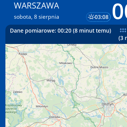
0
WARSZAWA
sobota, 8 sierpnia
03:08
Dane pomiarowe:
00:20 (8 minut temu)
(3 